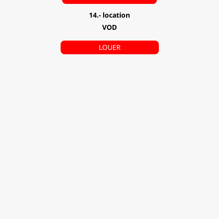
14.- location
VOD
LOUER